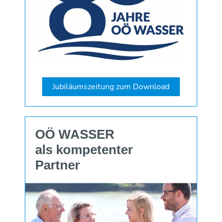
Jubiläumszeitung zum Download
OÖ WASSER
als kompetenter
Partner