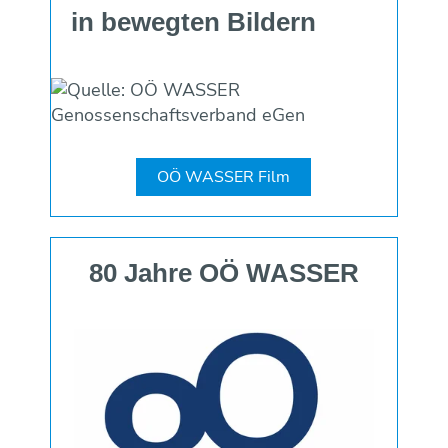
in be­wegten Bildern
OÖ WASSER Film
80 Jahre OÖ WASSER