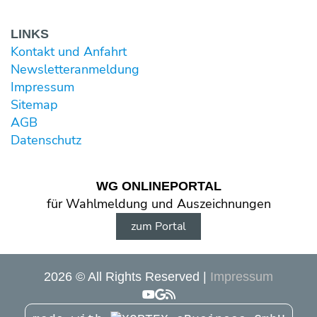
LINKS
Kontakt und Anfahrt
Newsletter­anmeldung
Impressum
Sitemap
AGB
Datenschutz
WG ONLINE­PORTAL
für Wahl­meldung und Aus­zeichnungen
zum Portal
2026 © All Rights Reserved
Impressum