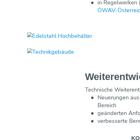
in Regelwerken 
ÖWAV-Österreich
Weiterentwi
Technische Weiterent
Neuerungen aus 
Bereich
geänderten Anfo
verbesserte Benu
KO