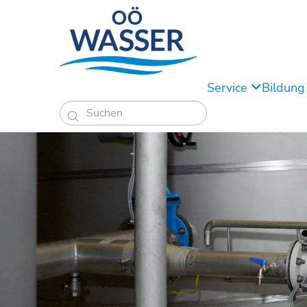
Service
Bildun
