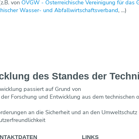
(z.B. von
ÖVGW - Österreichische Vereinigung für das
ischer Wasser- und Abfallwirtschaftsverband
, ...)
cklung des Standes der Techn
wicklung passiert auf Grund von
der Forschung und Entwicklung aus dem technischen o
rderungen an die Sicherheit und an den Umweltschutz
tzerfreundlichkeit
NTAKT­DATEN
LINKS