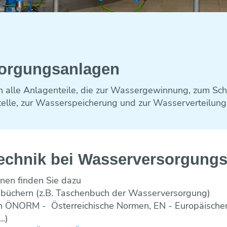
sorgungsanlagen
n alle Anlagenteile, die zur Wassergewinnung, zum Sch
lle, zur Wasserspeicherung und zur Wasserverteilung
echnik bei Wasser­versorgung
onen finden Sie dazu
chbüchern (z.B. Taschenbuch der Wasserversorgung)
 in ÖNORM - Österreichische Normen, EN - Europäische
.)