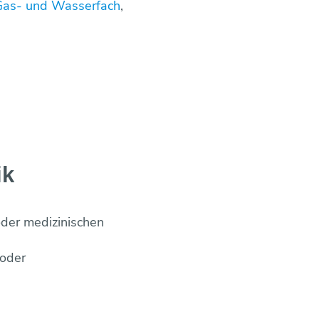
 Gas- und Wasserfach
,
ik
der medizinischen
 oder