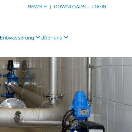
NEWS
|
DOWNLOADS
|
LOGIN
/Entwässerung
Über uns