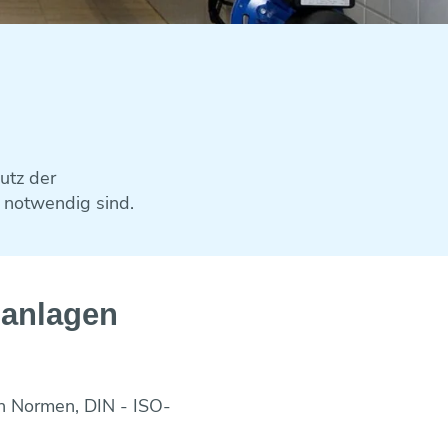
utz der
 notwendig sind.
sanlagen
n Normen, DIN - ISO-