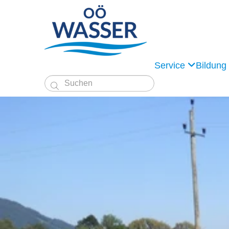
Service
Bildung
