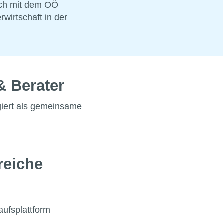
ich mit dem OÖ
irtschaft in der
& Berater
iert als gemeinsame
reiche
aufsplattform