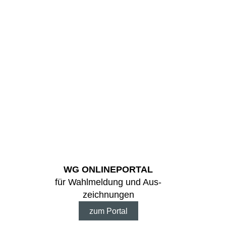
WG ONLINE­PORTAL
für Wahl­meldung und Aus­
zeichnungen
zum Portal