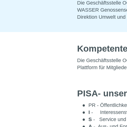
Die Geschäftsstelle
WASSER Genossenschaf
Direktion Umwelt und
Kompetenter
Die Geschäftsstelle 
Plattform für Mitgliede
PISA- unser
PR - Öffentlichk
I
- Interessensv
S
- Service und 
A
- Aus- und Fo