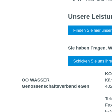
Unsere Leistu
Finden Sie hier unser
Sie haben Fragen, W
Schicken Sie uns Ihre
KO
OÖ WASSER
Kär
Genossen­schaftsverband eGen
402
Tel
Fax
E-M