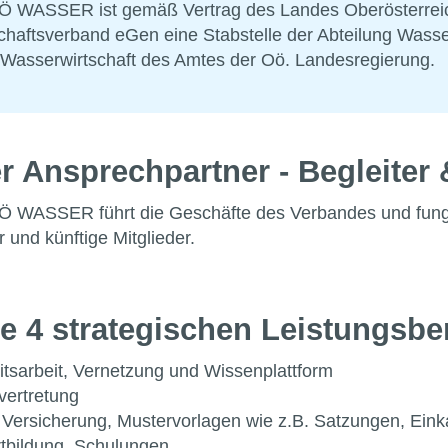
 OÖ WASSER ist gemäß Vertrag des Landes Oberösterre
tsverband eGen eine Stabstelle der Abteilung Wasserw
 Wasserwirtschaft des Amtes der Oö. Landesregierung.
 Ansprechpartner - Begleiter 
OÖ WASSER führt die Geschäfte des Verbandes und fung
r und künftige Mitglieder.
e 4 strategischen Leistungsbe
eitsarbeit, Vernetzung und Wissenplattform
ertretung
Versicherung, Mustervorlagen wie z.B. Satzungen, Eink
rtbildung, Schulungen