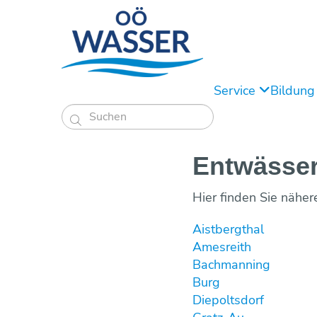
Service
Bildun

Entwässer
Hier finden Sie näher
Aistbergthal
Amesreith
Bachmanning
Burg
Diepoltsdorf