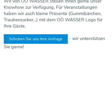
Wir von OÖ WASSER stellen Ihnen gerne unser
Knowhow zur Verfügung. Für Veranstaltungen
haben wir auch kleine Präsente (Gummibärchen,
Traubenzucker,..) mit dem OÖ WASSER Logo für
Ihre Gäste.
- wir unterstützen
Schicken Sie uns Ihre Anfrage
Sie gerne!