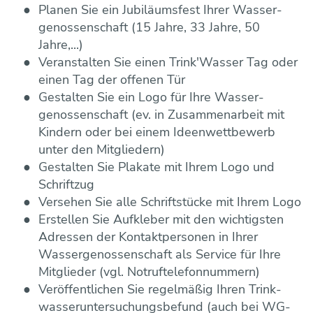
Planen Sie ein Jubiläums­fest Ihrer Wasser­
genossen­schaft (15 Jahre, 33 Jahre, 50
Jahre,...)
Veranstalten Sie einen Trink'Wasser Tag oder
einen Tag der offenen Tür
Gestalten Sie ein Logo für Ihre Wasser­
genossen­schaft (ev. in Zusammen­arbeit mit
Kindern oder bei einem Ideen­wettbewerb
unter den Mitgliedern)
Gestalten Sie Plakate mit Ihrem Logo und
Schrift­zug
Versehen Sie alle Schrift­stücke mit Ihrem Logo
Erstellen Sie Aufkleber mit den wichtigsten
Adressen der Kontakt­personen in Ihrer
Wasser­genossen­schaft als Service für Ihre
Mitglieder (vgl. Notruftelefonnummern)
Veröffentlichen Sie regelmäßig Ihren Trink­
wasser­untersuchungs­befund (auch bei WG-