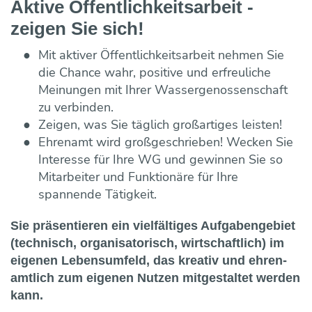
Aktive Öffentlich­keits­arbeit -
zeigen Sie sich!
Mit aktiver Öffentlich­keits­arbeit nehmen Sie
die Chance wahr, positive und erfreuliche
Meinungen mit Ihrer Wasser­genossen­schaft
zu verbinden.
Zeigen, was Sie täglich großartiges leisten!
Ehrenamt wird groß­geschrieben! Wecken Sie
Interesse für Ihre WG und gewinnen Sie so
Mitarbeiter und Funktionäre für Ihre
spannende Tätig­keit.
Sie präsentieren ein vielfältiges Aufgaben­gebiet
(technisch, organisatorisch, wirtschaftlich) im
eigenen Lebens­umfeld, das kreativ und ehren­
amtlich zum eigenen Nutzen mit­gestaltet werden
kann.