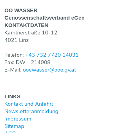
OÖ WASSER
Genossen­schaftsverband eGen
KONTAKT­DATEN
Kärntnerstraße 10-12
4021 Linz
Telefon:
+43 732 7720 14031
Fax: DW - 214008
E-Mail:
ooewasser@ooe.gv.at
LINKS
Kontakt und Anfahrt
Newsletter­anmeldung
Impressum
Sitemap