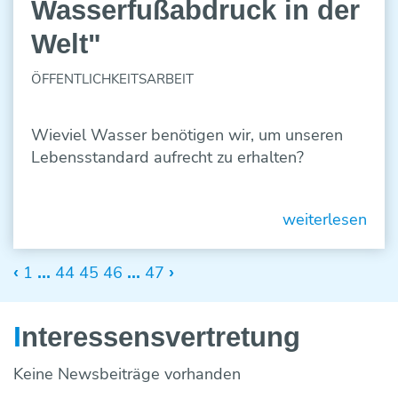
Wasserfußabdruck in der
Welt"
ÖFFENTLICHKEITSARBEIT
Wieviel Wasser benötigen wir, um unseren
Lebensstandard aufrecht zu erhalten?
weiterlesen
1
44
45
46
47
‹
...
...
›
I
nteressens­vertretung
Keine Newsbeiträge vorhanden