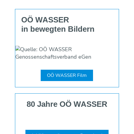
OÖ WASSER
in be­wegten Bildern
OÖ WASSER Film
80 Jahre OÖ WASSER