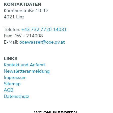
KONTAKT­DATEN
Kärntnerstraße 10-12
4021 Linz
Telefon:
+43 732 7720 14031
Fax: DW - 214008
E-Mail:
ooewasser@ooe.gv.at
LINKS
Kontakt und Anfahrt
Newsletter­anmeldung
Impressum
Sitemap
AGB
Datenschutz
WG ONLINE­PORTAL