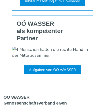
Jubiläumszeitung zum Download
OÖ WASSER
als kompetenter
Partner
Aufgaben von OÖ WASSER
OÖ WASSER
Genossen­schaftsverband eGen