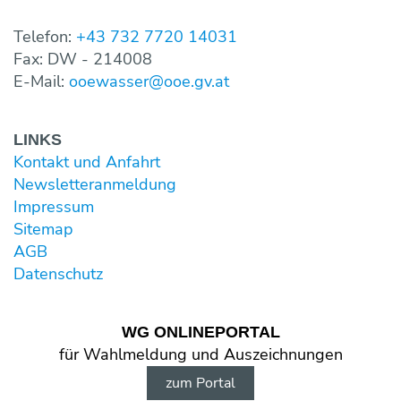
Telefon:
+43 732 7720 14031
Fax: DW - 214008
E-Mail:
ooewasser@ooe.gv.at
LINKS
Kontakt und Anfahrt
Newsletter­anmeldung
Impressum
Sitemap
AGB
Datenschutz
WG ONLINE­PORTAL
für Wahl­meldung und Aus­zeichnungen
zum Portal