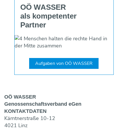
OÖ WASSER
als kompetenter
Partner
Aufgaben von OÖ WASSER
OÖ WASSER
Genossen­schaftsverband eGen
KONTAKT­DATEN
Kärntnerstraße 10-12
4021 Linz