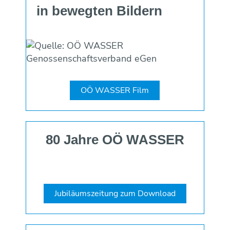
in be­wegten Bildern
OÖ WASSER Film
80 Jahre OÖ WASSER
Jubiläumszeitung zum Download