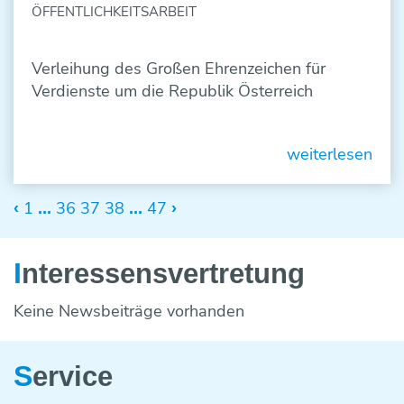
ÖFFENTLICHKEITSARBEIT
Verleihung des Großen Ehrenzeichen für
Verdienste um die Republik Österreich
weiterlesen
1
36
37
38
47
‹
...
...
›
I
nteressens­vertretung
Keine Newsbeiträge vorhanden
S
ervice