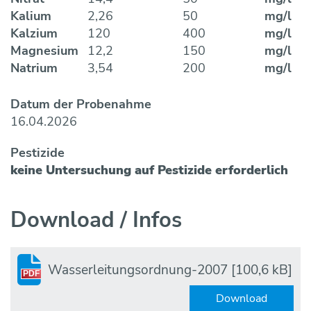
Kalium
2,26
50
mg/l
Kalzium
120
400
mg/l
Magnesium
12,2
150
mg/l
Natrium
3,54
200
mg/l
Datum der Probenahme
16.04.2026
Pestizide
keine Untersuchung auf Pestizide erforderlich
Download / Infos
Wasserleitungsordnung-2007
[100,6 kB]
PDF
Download