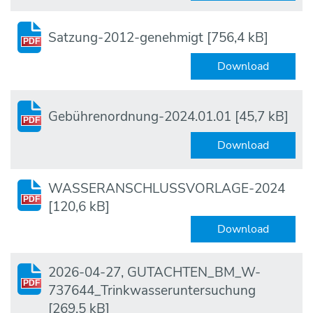
Satzung-2012-genehmigt
[756,4 kB]
PDF
Download
Gebührenordnung-2024.01.01
[45,7 kB]
PDF
Download
WASSERANSCHLUSSVORLAGE-2024
PDF
[120,6 kB]
Download
2026-04-27, GUTACHTEN_BM_W-
PDF
737644_Trinkwasseruntersuchung
[269,5 kB]