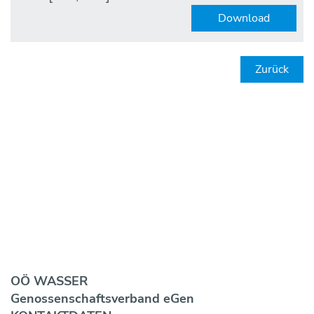
Download
Zurück
OÖ WASSER
Genossen­schaftsverband eGen