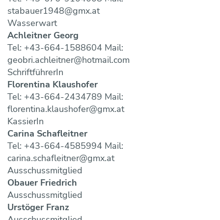
stabauer1948@gmx.at
Wasserwart
Achleitner Georg
Tel: +43-664-1588604 Mail:
geobri.achleitner@hotmail.com
SchriftführerIn
Florentina Klaushofer
Tel: +43-664-2434789 Mail:
florentina.klaushofer@gmx.at
KassierIn
Carina Schafleitner
Tel: +43-664-4585994 Mail:
carina.schafleitner@gmx.at
Ausschussmitglied
Obauer Friedrich
Ausschussmitglied
Urstöger Franz
Ausschussmitglied