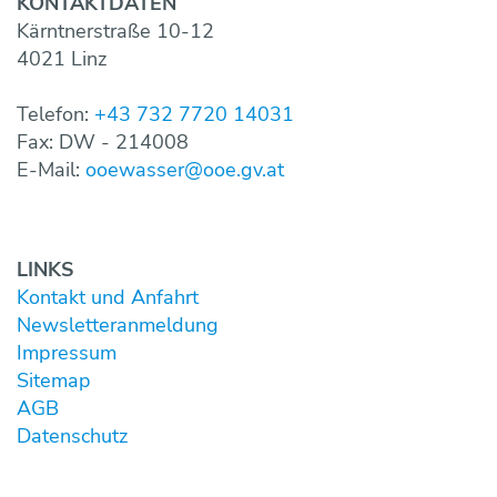
KONTAKT­DATEN
Kärntnerstraße 10-12
4021 Linz
Telefon:
+43 732 7720 14031
Fax: DW - 214008
E-Mail:
ooewasser@ooe.gv.at
LINKS
Kontakt und Anfahrt
Newsletter­anmeldung
Impressum
Sitemap
AGB
Datenschutz