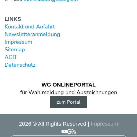
LINKS
Kontakt und Anfahrt
Newsletter­anmeldung
Impressum
Sitemap
AGB
Datenschutz
WG ONLINE­PORTAL
für Wahl­meldung und Aus­zeichnungen
zum Portal
2026 © All Rights Reserved
Impressum