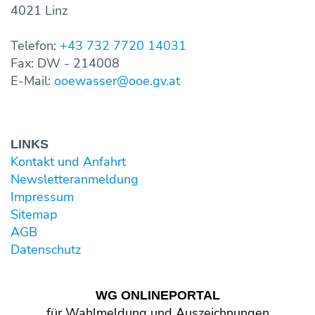
4021 Linz
Telefon:
+43 732 7720 14031
Fax: DW - 214008
E-Mail:
ooewasser@ooe.gv.at
LINKS
Kontakt und Anfahrt
Newsletter­anmeldung
Impressum
Sitemap
AGB
Datenschutz
WG ONLINE­PORTAL
für Wahl­meldung und Aus­zeichnungen