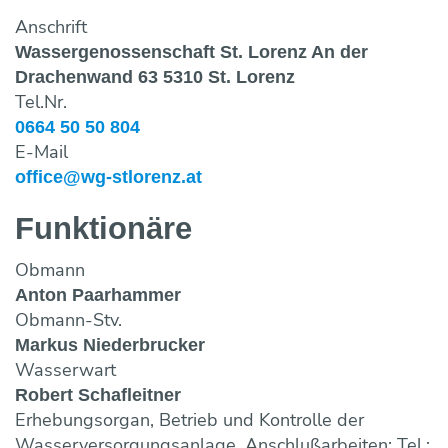
Anschrift
Wassergenossenschaft St. Lorenz An der
Drachenwand 63 5310 St. Lorenz
Tel.Nr.
0664 50 50 804
E-Mail
office@wg-stlorenz.at
Funktionäre
Obmann
Anton Paarhammer
Obmann-Stv.
Markus Niederbrucker
Wasserwart
Robert Schafleitner
Erhebungsorgan, Betrieb und Kontrolle der
Wasserversorgungsanlage, Anschlußarbeiten; Tel.: