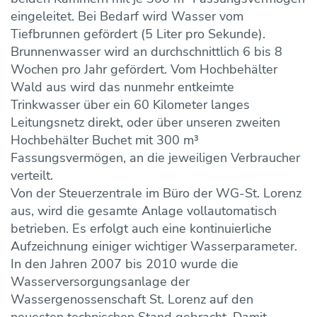
eingeleitet. Bei Bedarf wird Wasser vom
Tiefbrunnen gefördert (5 Liter pro Sekunde).
Brunnenwasser wird an durchschnittlich 6 bis 8
Wochen pro Jahr gefördert. Vom Hochbehälter
Wald aus wird das nunmehr entkeimte
Trinkwasser über ein 60 Kilometer langes
Leitungsnetz direkt, oder über unseren zweiten
Hochbehälter Buchet mit 300 m³
Fassungsvermögen, an die jeweiligen Verbraucher
verteilt.
Von der Steuerzentrale im Büro der WG-St. Lorenz
aus, wird die gesamte Anlage vollautomatisch
betrieben. Es erfolgt auch eine kontinuierliche
Aufzeichnung einiger wichtiger Wasserparameter.
In den Jahren 2007 bis 2010 wurde die
Wasserversorgungsanlage der
Wassergenossenschaft St. Lorenz auf den
neuesten technischen Stand gebracht. Damit