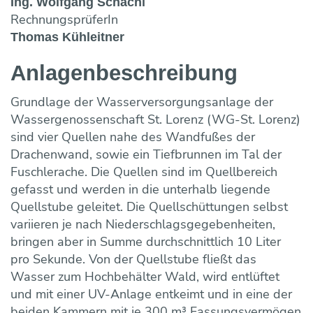
Ing. Wolfgang Schachl
RechnungsprüferIn
Thomas Kühleitner
Anlagen­beschreibung
Grundlage der Wasserversorgungsanlage der
Wassergenossenschaft St. Lorenz (WG-St. Lorenz)
sind vier Quellen nahe des Wandfußes der
Drachenwand, sowie ein Tiefbrunnen im Tal der
Fuschlerache. Die Quellen sind im Quellbereich
gefasst und werden in die unterhalb liegende
Quellstube geleitet. Die Quellschüttungen selbst
variieren je nach Niederschlagsgegebenheiten,
bringen aber in Summe durchschnittlich 10 Liter
pro Sekunde. Von der Quellstube fließt das
Wasser zum Hochbehälter Wald, wird entlüftet
und mit einer UV-Anlage entkeimt und in eine der
beiden Kammern mit je 300 m³ Fassungsvermögen