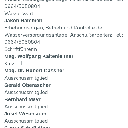
0664/5050804
Wasserwart
Jakob Hammerl
Erhebungsorgan, Betrieb und Kontrolle der
Wasserversorgungsanlage, Anschlußarbeiten; Tel.:
0664/5050804
SchriftführerIn
Mag. Wolfgang Kaltenleitner
KassierIn
Mag. Dr. Hubert Gassner
Ausschussmitglied
Gerald Oberascher
Ausschussmitglied
Bernhard Mayr
Ausschussmitglied
Josef Wesenauer
Ausschussmitglied
Georg Schafleitner