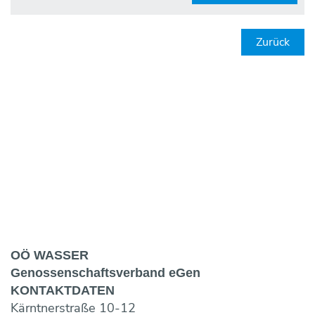
Zurück
OÖ WASSER
Genossen­schaftsverband eGen
KONTAKT­DATEN
Kärntnerstraße 10-12