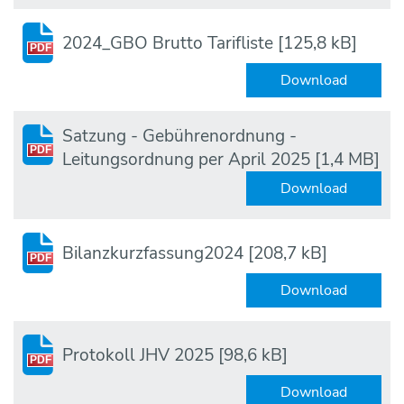
2024_GBO Brutto Tarifliste
[125,8 kB]
PDF
Download
Satzung - Gebührenordnung -
PDF
Leitungsordnung per April 2025
[1,4 MB]
Download
Bilanzkurzfassung2024
[208,7 kB]
PDF
Download
Protokoll JHV 2025
[98,6 kB]
PDF
Download