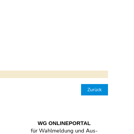
Zurück
WG ONLINE­PORTAL
für Wahl­meldung und Aus­