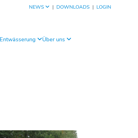
NEWS
|
DOWNLOADS
|
LOGIN
/Entwässerung
Über uns