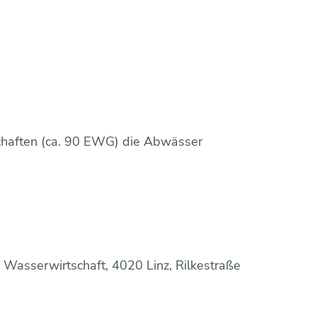
schaften (ca. 90 EWG) die Abwässer
nd Wasserwirtschaft, 4020 Linz, Rilkestraße