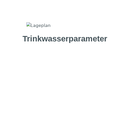
Trinkwasser­parameter