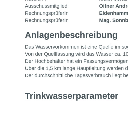
Ausschussmitglied
Oitner And
RechnungsprüferIn
Eidenhamme
RechnungsprüferIn
Mag. Sonnb
Anlagen­beschreibung
Das Wasservorkommen ist eine Quelle im so
Von der Quellfassung wird das Wasser ca. 
Der Hochbehälter hat ein Fassungsvermögen
Über die 1,5 km lange Hauptleitung werden di
Der durchschnittliche Tagesverbrauch liegt be
Trinkwasser­parameter