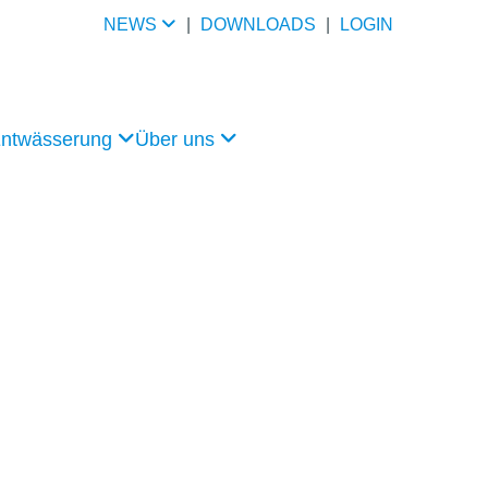
NEWS
|
DOWNLOADS
|
LOGIN
Entwässerung
Über uns