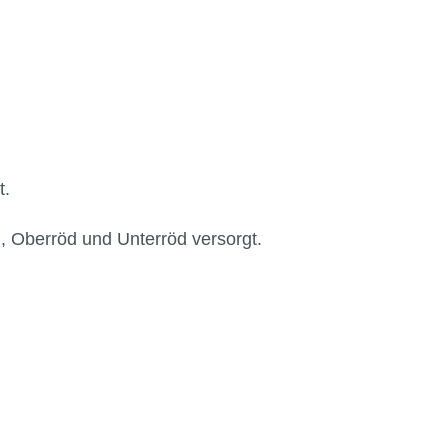
t.
g, Oberröd und Unterröd versorgt.