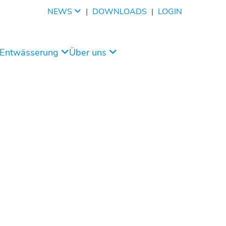
NEWS
|
DOWNLOADS
|
LOGIN
/Entwässerung
Über uns