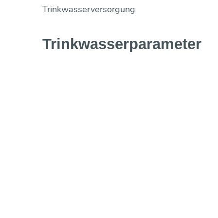
Trinkwasserversorgung
Trinkwasser­parameter