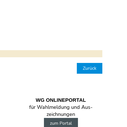
Zurück
WG ONLINE­PORTAL
für Wahl­meldung und Aus­
zeichnungen
zum Portal