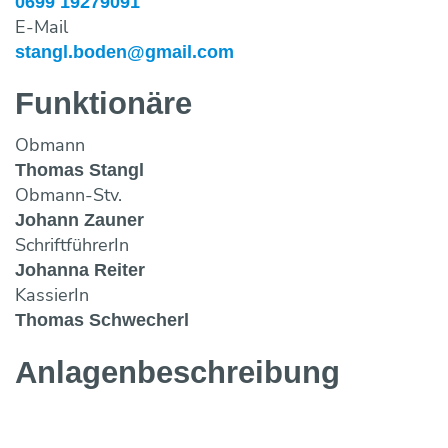
0699 19279091
E-Mail
stangl.boden@gmail.com
Funktionäre
Obmann
Thomas Stangl
Obmann-Stv.
Johann Zauner
SchriftführerIn
Johanna Reiter
KassierIn
Thomas Schwecherl
Anlagen­beschreibung