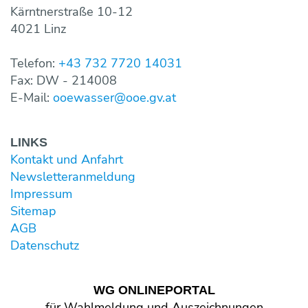
Kärntnerstraße 10-12
4021 Linz
Telefon:
+43 732 7720 14031
Fax: DW - 214008
E-Mail:
ooewasser@ooe.gv.at
LINKS
Kontakt und Anfahrt
Newsletter­anmeldung
Impressum
Sitemap
AGB
Datenschutz
WG ONLINE­PORTAL
für Wahl­meldung und Aus­zeichnungen