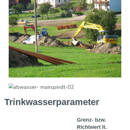
Trinkwasser­parameter
Grenz- bzw.
Richtwert lt.