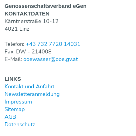
Genossen­schaftsverband eGen
KONTAKT­DATEN
Kärntnerstraße 10-12
4021 Linz
Telefon:
+43 732 7720 14031
Fax: DW - 214008
E-Mail:
ooewasser@ooe.gv.at
LINKS
Kontakt und Anfahrt
Newsletter­anmeldung
Impressum
Sitemap
AGB
Datenschutz