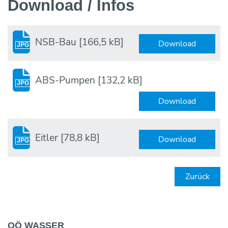
Download / Infos
NSB-Bau
[166,5 kB]
Download
JPG
ABS-Pumpen
[132,2 kB]
JPG
Download
Eitler
[78,8 kB]
Download
JPG
Zurück
OÖ WASSER