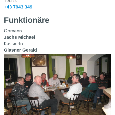
Tel.Nr.
+43 7943 349
Funktionäre
Obmann
Jachs Michael
KassierIn
Glasner Gerald