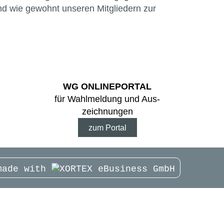
wie gewohnt unseren Mitgliedern zur
WG ONLINE­PORTAL
für Wahl­meldung und Aus­
zeichnungen
zum Portal
made with