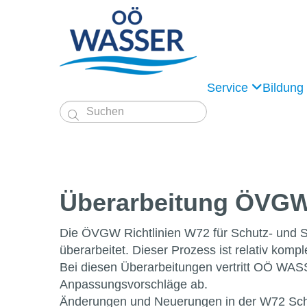
Service
Bildung

Überarbeitung ÖVGW 
Die ÖVGW Richtlinien W72 für Schutz- und 
überarbeitet. Dieser Prozess ist relativ kom
Bei diesen Überarbeitungen vertritt OÖ WAS
Anpassungsvorschläge ab.
Änderungen und Neuerungen in der W72 Schu