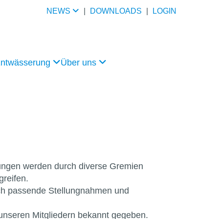
NEWS
|
DOWNLOADS
|
LOGIN
Entwässerung
Über uns
nungen werden durch diverse Gremien
greifen.
lich passende Stellungnahmen und
unseren Mitgliedern bekannt gegeben.