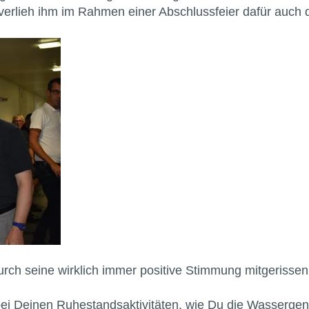
lieh ihm im Rahmen einer Abschlussfeier dafür auch 
urch seine wirklich immer positive Stimmung mitgerissen
bei Deinen Ruhestandsaktivitäten, wie Du die Wassergeno