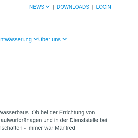
NEWS
|
DOWNLOADS
|
LOGIN
Entwässerung
Über uns
asserbaus. Ob bei der Errichtung von
aulwurfdränagen und in der Dienststelle bei
nschaften - immer war Manfred