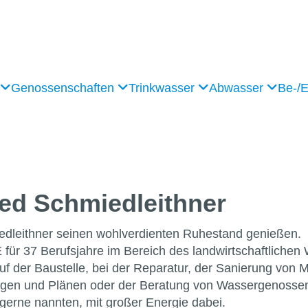
Genossenschaften
Trinkwasser
Abwasser
Be-/
ed Schmiedleithner
dleithner seinen wohlverdienten Ruhestand genießen.
37 Berufsjahre im Bereich des landwirtschaftlichen W
f der Baustelle, bei der Reparatur, der Sanierung von M
lagen und Plänen oder der Beratung von Wassergenosse
 gerne nannten, mit großer Energie dabei.