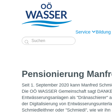
Service
Bildung

Pensionierung Manfr
Seit 1. September 2020 kann Manfred Schmie
Die OÖ WASSER Gemeinschaft sagt DANKE für 
Entwässerungsanlagen als "Dränaschierer" au
der Digitalisierung von Entwässerungsunter
Schmiedleithner oder "Schmiedi", wie wir ihn