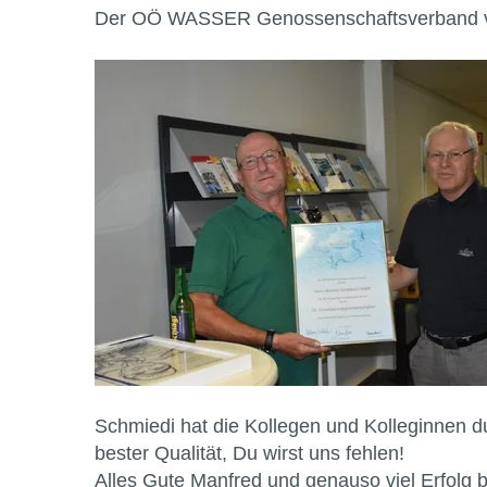
Der OÖ WASSER Genossenschaftsverband ver
Schmiedi hat die Kollegen und Kolleginnen d
bester Qualität, Du wirst uns fehlen!
Alles Gute Manfred und genauso viel Erfolg 