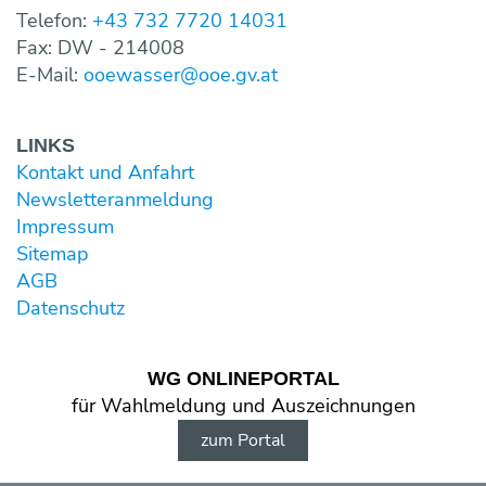
Telefon:
+43 732 7720 14031
Fax: DW - 214008
E-Mail:
ooewasser@ooe.gv.at
LINKS
Kontakt und Anfahrt
Newsletter­anmeldung
Impressum
Sitemap
AGB
Datenschutz
WG ONLINE­PORTAL
für Wahl­meldung und Aus­zeichnungen
zum Portal