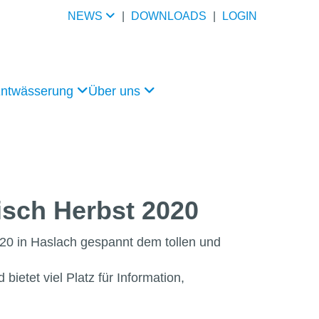
NEWS
|
DOWNLOADS
|
LOGIN
Entwässerung
Über uns
sch Herbst 2020
20 in Haslach gespannt dem tollen und
etet viel Platz für Information,