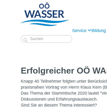
Service
Bildung

Erfolgreicher OÖ W
Knapp 40 Teilnehmer folgten unter Berücksi
praxisnahen Vortrag von Herrn Klaus Kern (B
Das Thema der Stammtische 2020 lautet "Verso
Diskussionen und Erfahrungsaustausch.
Sind Sie an diesem Thema interessiert?