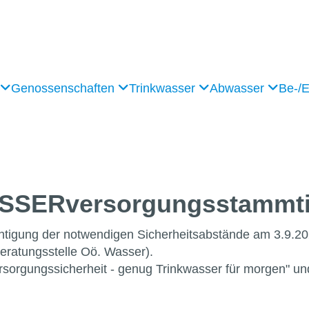
Genossenschaften
Trinkwasser
Abwasser
Be-/
ASSERversorgungsstammti
chtigung der notwendigen Sicherheitsabstände am 3.9.20
eratungsstelle Oö. Wasser).
rgungssicherheit - genug Trinkwasser für morgen" und bi