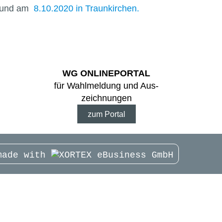
und am
8.10.2020 in Traunkirchen.
WG ONLINE­PORTAL
für Wahl­meldung und Aus­
zeichnungen
zum Portal
made with