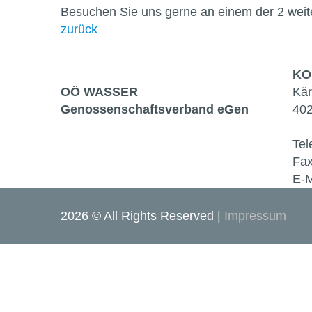
Besuchen Sie uns gerne an einem der 2 wei
zurück
KO
OÖ WASSER
Kär
Genossen­schaftsverband eGen
402
Tel
Fax
E-M
2026 © All Rights Reserved
Impressum