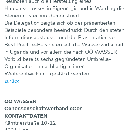
Neuhofen auch die Herstellung eines
Hausanschlusses in Eigenregie und in Walding die
Steuerungstechnik demonstriert.
Die Delegation zeigte sich ob der präsentierten
Beispiele besonders beeindruckt. Durch den steten
Informationsaustausch und die Präsentation von
Best Practice-Beispielen soll die Wasserwirtschaft
in Uganda und vor allem die nach OÖ WASSER
Vorbild bereits sechs gegründeten Umbrella-
Organisationen nachhaltig in ihrer
Weiterentwicklung gestärkt werden.
zurück
OÖ WASSER
Genossen­schaftsverband eGen
KONTAKT­DATEN
Kärntnerstraße 10-12