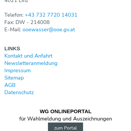
4021 Linz
Telefon:
+43 732 7720 14031
Fax: DW - 214008
E-Mail:
ooewasser@ooe.gv.at
LINKS
Kontakt und Anfahrt
Newsletter­anmeldung
Impressum
Sitemap
AGB
Datenschutz
WG ONLINE­PORTAL
für Wahl­meldung und Aus­zeichnungen
zum Portal