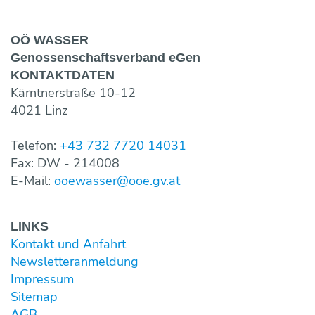
OÖ WASSER
Genossen­schaftsverband eGen
KONTAKT­DATEN
Kärntnerstraße 10-12
4021 Linz
Telefon:
+43 732 7720 14031
Fax: DW - 214008
E-Mail:
ooewasser@ooe.gv.at
LINKS
Kontakt und Anfahrt
Newsletter­anmeldung
Impressum
Sitemap
AGB