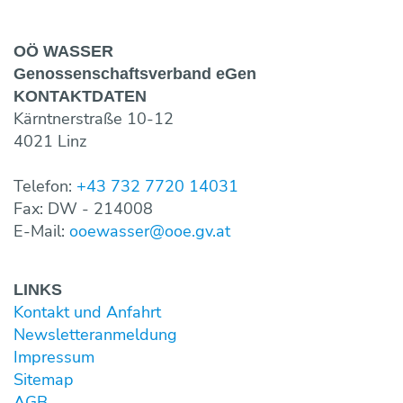
OÖ WASSER
Genossen­schaftsverband eGen
KONTAKT­DATEN
Kärntnerstraße 10-12
4021 Linz
Telefon:
+43 732 7720 14031
Fax: DW - 214008
E-Mail:
ooewasser@ooe.gv.at
LINKS
Kontakt und Anfahrt
Newsletter­anmeldung
Impressum
Sitemap
AGB