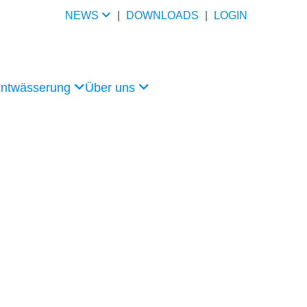
NEWS
|
DOWNLOADS
|
LOGIN
Entwässerung
Über uns