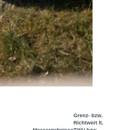
Grenz- bzw.
Richtwert lt.