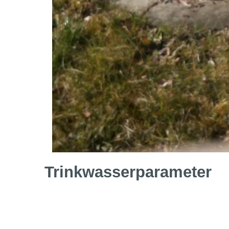
Trinkwasser­parameter