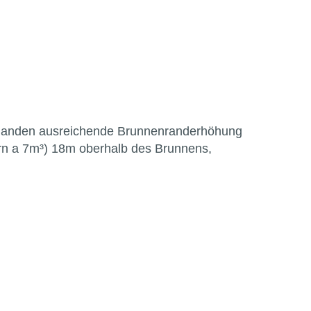
orhanden ausreichende Brunnenranderhöhung
rn a 7m³) 18m oberhalb des Brunnens,