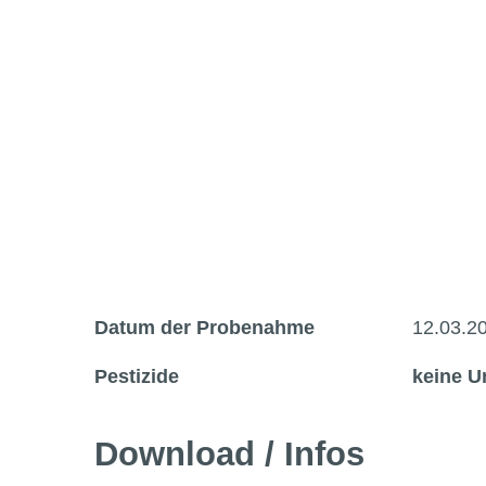
Datum der Probenahme
12.03.2
Pestizide
keine U
Download / Infos