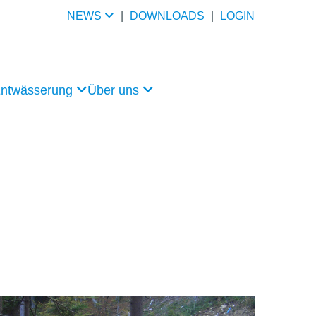
NEWS
|
DOWNLOADS
|
LOGIN
Entwässerung
Über uns