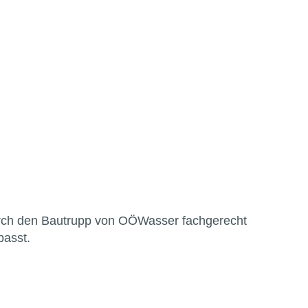
h den Bautrupp von OÖWasser fachgerecht
passt.